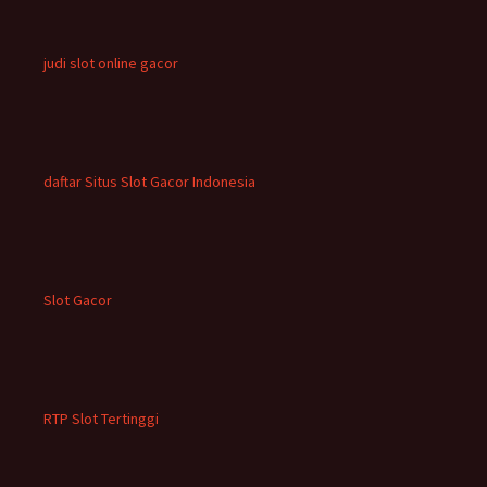
judi slot online gacor
daftar Situs Slot Gacor Indonesia
Slot Gacor
RTP Slot Tertinggi