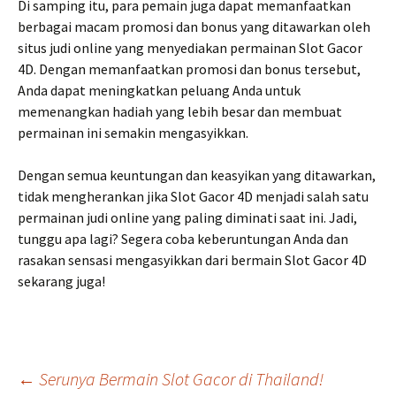
Di samping itu, para pemain juga dapat memanfaatkan
berbagai macam promosi dan bonus yang ditawarkan oleh
situs judi online yang menyediakan permainan Slot Gacor
4D. Dengan memanfaatkan promosi dan bonus tersebut,
Anda dapat meningkatkan peluang Anda untuk
memenangkan hadiah yang lebih besar dan membuat
permainan ini semakin mengasyikkan.
Dengan semua keuntungan dan keasyikan yang ditawarkan,
tidak mengherankan jika Slot Gacor 4D menjadi salah satu
permainan judi online yang paling diminati saat ini. Jadi,
tunggu apa lagi? Segera coba keberuntungan Anda dan
rasakan sensasi mengasyikkan dari bermain Slot Gacor 4D
sekarang juga!
Navigasi
←
Serunya Bermain Slot Gacor di Thailand!