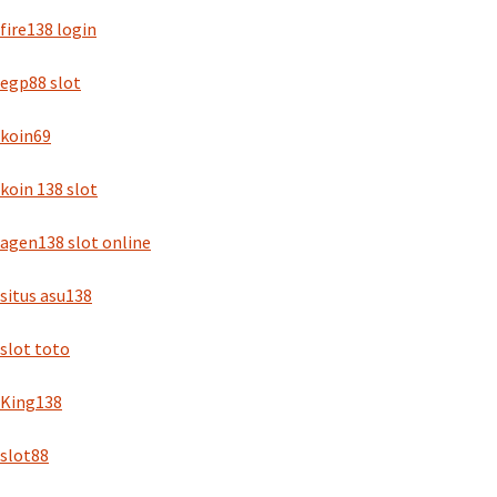
fire138 login
egp88 slot
koin69
koin 138 slot
agen138 slot online
situs asu138
slot toto
King138
slot88