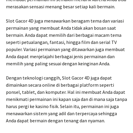
merasakan sensasi menang besar setiap kali bermain.
Slot Gacor 4D juga menawarkan beragam tema dan variasi
permainan yang membuat Anda tidak akan bosan saat
bermain. Anda dapat memilih dari berbagai macam tema
seperti petualangan, fantasi, hingga film dan serial TV
populer. Variasi permainan yang ditawarkan juga membuat
Anda dapat menjelajahi berbagai jenis permainan dan
memilih yang paling sesuai dengan keinginan Anda.
Dengan teknologi canggih, Slot Gacor 4D juga dapat
dimainkan secara online di berbagai platform seperti
ponsel, tablet, dan komputer. Hal ini membuat Anda dapat
menikmati permainan ini kapan saja dan di mana saja tanpa
harus pergi ke kasino fisik. Selain itu, permainan ini juga
menawarkan sistem yang adil dan terpercaya sehingga
Anda dapat bermain dengan tenang dan nyaman.