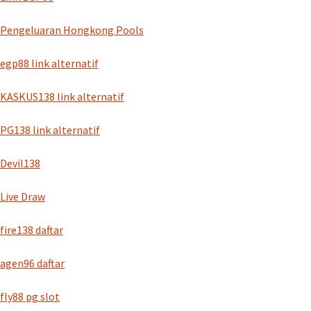
Pengeluaran Hongkong Pools
egp88 link alternatif
KASKUS138 link alternatif
PG138 link alternatif
Devil138
Live Draw
fire138 daftar
agen96 daftar
fly88 pg slot