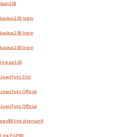
ikan138
kaskus138 login
kaskus138 login
kaskus138 login
link pg138
JowoToto Slot
JowoToto Official
JowoToto Official
egp88 link alternatif
Link EGP88