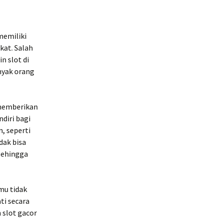
memiliki
kat. Salah
n slot di
nyak orang
 memberikan
ndiri bagi
, seperti
dak bisa
 sehingga
mu tidak
ti secara
n slot gacor