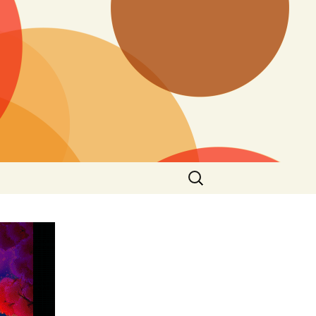
Cari
untuk: