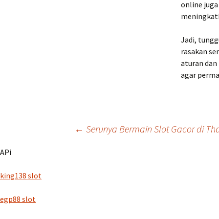
online jug
meningkat
Jadi, tungg
rasakan sen
aturan dan 
agar perma
Navigasi
←
Serunya Bermain Slot Gacor di Tha
APi
Tulisan
king138 slot
egp88 slot