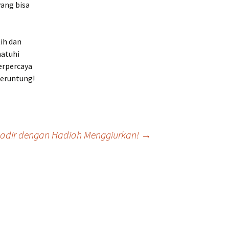
ang bisa
tih dan
matuhi
terpercaya
eruntung!
i Hadir dengan Hadiah Menggiurkan!
→