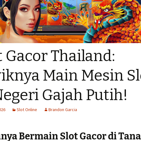
t Gacor Thailand:
iknya Main Mesin Sl
Negeri Gajah Putih!
2026
Slot Online
Brandon Garcia
nya Bermain Slot Gacor di Tan