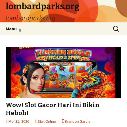
lombardparks.org
lombardparks.org
Langsung
Cari
Menu
ke
untuk:
isi
Wow! Slot Gacor Hari Ini Bikin
Heboh!
Mei 31, 2026
Slot Online
Brandon Garcia