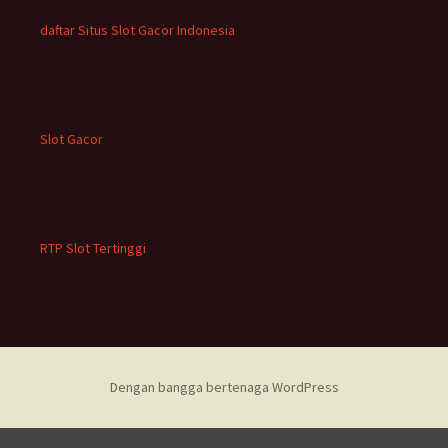
daftar Situs Slot Gacor Indonesia
Slot Gacor
RTP Slot Tertinggi
Dengan bangga bertenaga WordPress