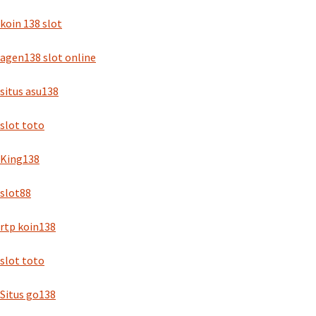
koin 138 slot
agen138 slot online
situs asu138
slot toto
King138
slot88
rtp koin138
slot toto
Situs go138