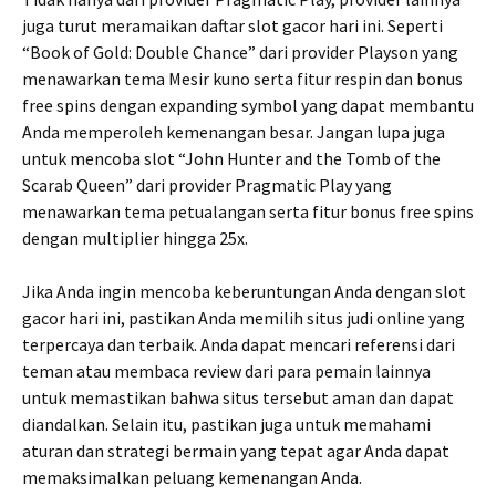
juga turut meramaikan daftar slot gacor hari ini. Seperti
“Book of Gold: Double Chance” dari provider Playson yang
menawarkan tema Mesir kuno serta fitur respin dan bonus
free spins dengan expanding symbol yang dapat membantu
Anda memperoleh kemenangan besar. Jangan lupa juga
untuk mencoba slot “John Hunter and the Tomb of the
Scarab Queen” dari provider Pragmatic Play yang
menawarkan tema petualangan serta fitur bonus free spins
dengan multiplier hingga 25x.
Jika Anda ingin mencoba keberuntungan Anda dengan slot
gacor hari ini, pastikan Anda memilih situs judi online yang
terpercaya dan terbaik. Anda dapat mencari referensi dari
teman atau membaca review dari para pemain lainnya
untuk memastikan bahwa situs tersebut aman dan dapat
diandalkan. Selain itu, pastikan juga untuk memahami
aturan dan strategi bermain yang tepat agar Anda dapat
memaksimalkan peluang kemenangan Anda.