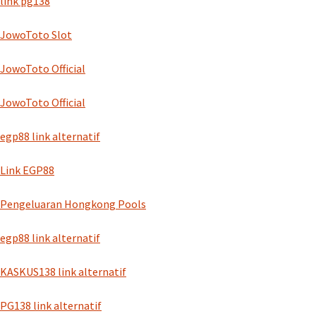
link pg138
JowoToto Slot
JowoToto Official
JowoToto Official
egp88 link alternatif
Link EGP88
Pengeluaran Hongkong Pools
egp88 link alternatif
KASKUS138 link alternatif
PG138 link alternatif