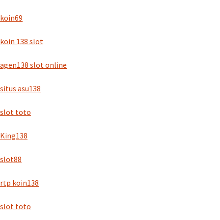
koin69
koin 138 slot
agen138 slot online
situs asu138
slot toto
King138
slot88
rtp koin138
slot toto