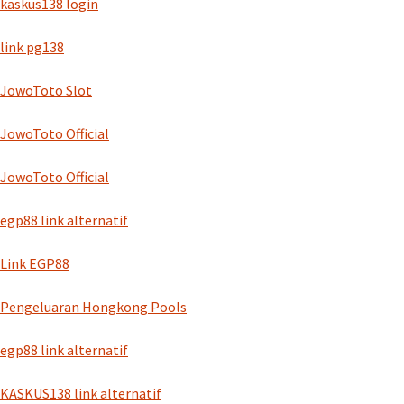
kaskus138 login
link pg138
JowoToto Slot
JowoToto Official
JowoToto Official
egp88 link alternatif
Link EGP88
Pengeluaran Hongkong Pools
egp88 link alternatif
KASKUS138 link alternatif