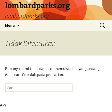
lombardparks.org
lombardparks.org
Langsung
Cari
Menu
ke
untuk:
isi
Tidak Ditemukan
Rupanya kami tidak dapat menemukan hal yang sedang
Anda cari. Cobalah pada pencarian.
Cari
untuk:
APi