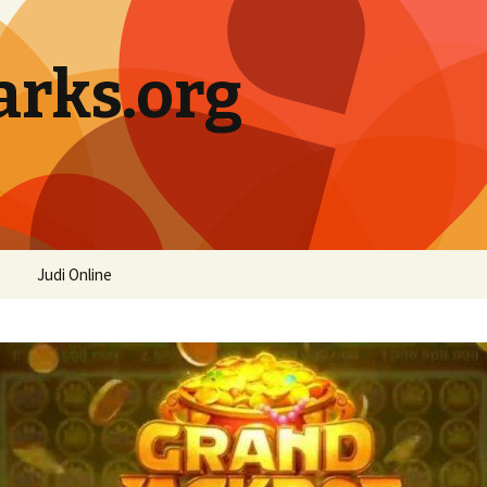
rks.org
Judi Online