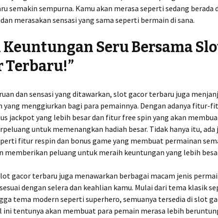
aru semakin sempurna. Kamu akan merasa seperti sedang berada d
dan merasakan sensasi yang sama seperti bermain di sana.
h Keuntungan Seru Bersama Slo
 Terbaru!”
ruan dan sensasi yang ditawarkan, slot gacor terbaru juga menjan
 yang menggiurkan bagi para pemainnya. Dengan adanya fitur-fit
us jackpot yang lebih besar dan fitur free spin yang akan membu
rpeluang untuk memenangkan hadiah besar. Tidak hanya itu, ada j
 seperti fitur respin dan bonus game yang membuat permainan sem
n memberikan peluang untuk meraih keuntungan yang lebih besar
, slot gacor terbaru juga menawarkan berbagai macam jenis perma
h sesuai dengan selera dan keahlian kamu. Mulai dari tema klasik se
gga tema modern seperti superhero, semuanya tersedia di slot ga
al ini tentunya akan membuat para pemain merasa lebih beruntung