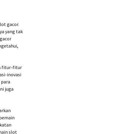
lot gacor.
ya yang tak
 gacor
ngetahui,
fitur-fitur
si-inovasi
 para
ni juga
arkan
 pemain
gkatan
ain slot