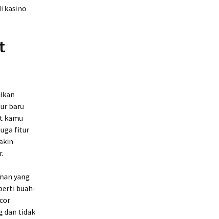
i kasino
t
jikan
ur baru
at kamu
uga fitur
akin
.
inan yang
perti buah-
cor
 dan tidak