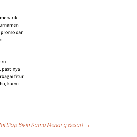
 menarik
 turnamen
a promo dan
at
aru
, pastinya
bagai fitur
ahu, kamu
 Ini Siap Bikin Kamu Menang Besar!
→