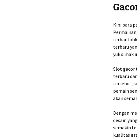
Gacor
Kini para p
Permainan 
terbantahk
terbaru ya
yuk simak i
Slot gacor 
terbaru da
tersebut, 
pemain sem
akan semak
Dengan men
desain yan
semakin te
kualitas g