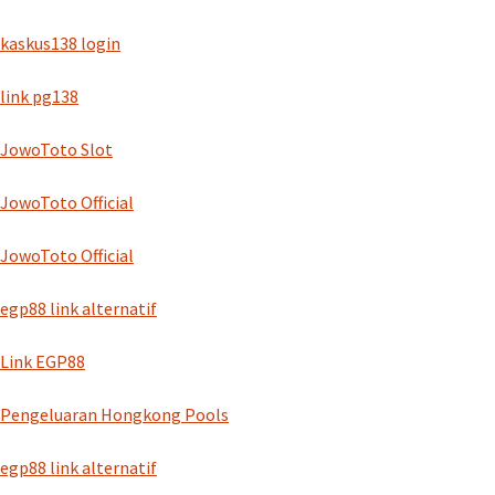
kaskus138 login
link pg138
JowoToto Slot
JowoToto Official
JowoToto Official
egp88 link alternatif
Link EGP88
Pengeluaran Hongkong Pools
egp88 link alternatif