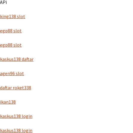
APi
Tulisan
king138 slot
egp88 slot
egp88 slot
kaskus138 daftar
agen96 slot
daftar roket338
ikan138
kaskus138 login
kaskus138 login