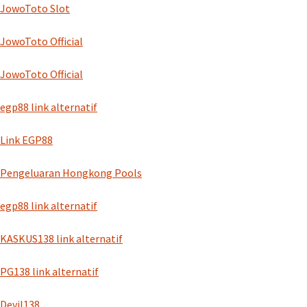
JowoToto Slot
JowoToto Official
JowoToto Official
egp88 link alternatif
Link EGP88
Pengeluaran Hongkong Pools
egp88 link alternatif
KASKUS138 link alternatif
PG138 link alternatif
Devil138