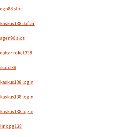
egp88 slot
kaskus138 daftar
agen96 slot
daftar roket338
ikan138
kaskus138 login
kaskus138 login
kaskus138 login
link pg138