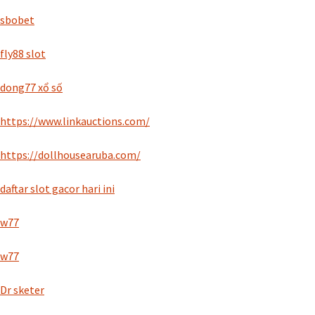
sbobet
fly88 slot
dong77 xổ số
https://www.linkauctions.com/
https://dollhousearuba.com/
daftar slot gacor hari ini
w77
w77
Dr sketer