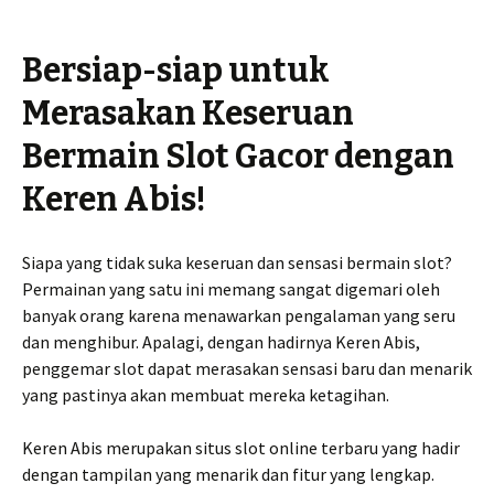
Bersiap-siap untuk
Merasakan Keseruan
Bermain Slot Gacor dengan
Keren Abis!
Siapa yang tidak suka keseruan dan sensasi bermain slot?
Permainan yang satu ini memang sangat digemari oleh
banyak orang karena menawarkan pengalaman yang seru
dan menghibur. Apalagi, dengan hadirnya Keren Abis,
penggemar slot dapat merasakan sensasi baru dan menarik
yang pastinya akan membuat mereka ketagihan.
Keren Abis merupakan situs slot online terbaru yang hadir
dengan tampilan yang menarik dan fitur yang lengkap.