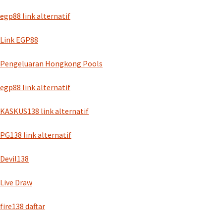
egp88 link alternatif
Link EGP88
Pengeluaran Hongkong Pools
egp88 link alternatif
KASKUS138 link alternatif
PG138 link alternatif
Devil138
Live Draw
fire138 daftar