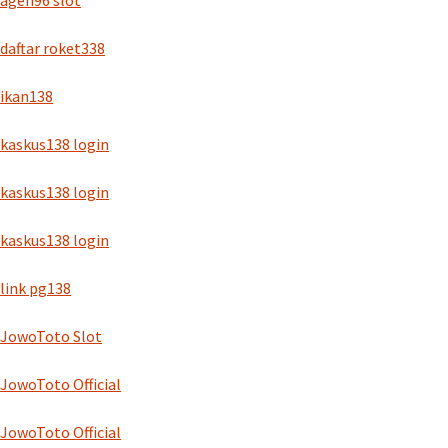
agen96 slot
daftar roket338
ikan138
kaskus138 login
kaskus138 login
kaskus138 login
link pg138
JowoToto Slot
JowoToto Official
JowoToto Official