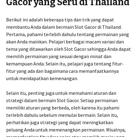
Gacor yang Seru di Thailand
Berikut ini adalah beberapa tips dan trik yang dapat
membantu Anda dalam bermain Slot Gacor di Thailand.
Pertama, pahami terlebih dahulu tentang permainan yang
akan Anda mainkan. Pelajari berbagai macam variasi dan
tema yang ditawarkan oleh Slot Gacor sehingga Anda dapat
memilih permainan yang sesuai dengan minat dan
kemampuan Anda. Selain itu, pelajari juga tentang fitur-
fitur yang ada dan bagaimana cara memanfaatkannya
untuk mendapatkan kemenangan.
Selain itu, penting juga untuk memahami aturan dan
strategi dalam bermain Slot Gacor. Setiap permainan
memiliki aturan yang berbeda, oleh karena itu pahami
terlebih dahulu sebelum memulai bermain. Selain itu,
perhatikan juga strategi yang dapat meningkatkan
peluang Anda untuk memenangkan permainan. Misalnya,