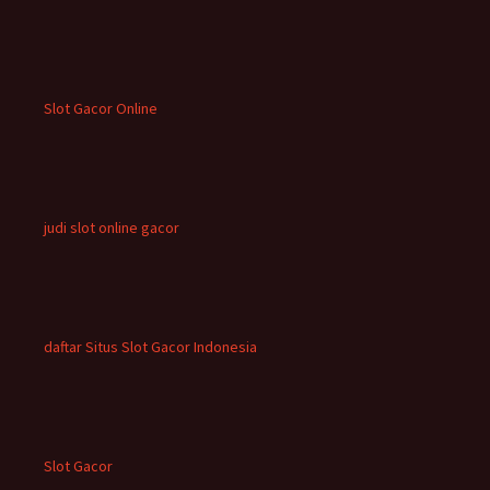
Slot Gacor Online
judi slot online gacor
daftar Situs Slot Gacor Indonesia
Slot Gacor